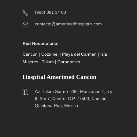
(998) 881 34 00
contacto@amerimedhospitals.com
Red Hospitalaria:
Cancún
|
Cozumel
|
Playa del Carmen
|
Isla
Mujeres
|
Tulum
|
Corporativo
Hospital Amerimed Cancún
Av. Tulum Sur no. 260, Manzanas 4, 5 y
9, Sm 7, Centro, C.P. 77500, Cancún,
Quintana Roo, México