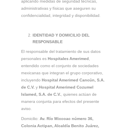
aplicando medidas de seguridad técnicas,
administrativas y físicas que aseguren su
confidencialidad, integridad y disponibilidad.
IDENTIDAD Y DOMICILIO DEL
RESPONSABLE
El responsable del tratamiento de sus datos
personales es
Hospitales Amerimed
,
entendido como el conjunto de sociedades
mexicanas que integran el grupo corporativo,
incluyendo
Hospital Amerimed Cancún, S.A.
de C.V.
y
Hospital Amerimed Cozumel
Islamed, S.A. de C.V.
, quienes actúan de
manera conjunta para efectos del presente
aviso.
Domicilio:
Av. Río Mixcoac número 36,
Colonia Actipan, Alcaldía Benito Juárez,