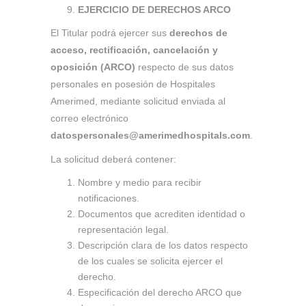
EJERCICIO DE DERECHOS ARCO
El Titular podrá ejercer sus
derechos de
acceso, rectificación, cancelación y
oposición (ARCO)
respecto de sus datos
personales en posesión de Hospitales
Amerimed, mediante solicitud enviada al
correo electrónico
datospersonales@amerimedhospitals.com
.
La solicitud deberá contener:
Nombre y medio para recibir
notificaciones.
Documentos que acrediten identidad o
representación legal.
Descripción clara de los datos respecto
de los cuales se solicita ejercer el
derecho.
Especificación del derecho ARCO que