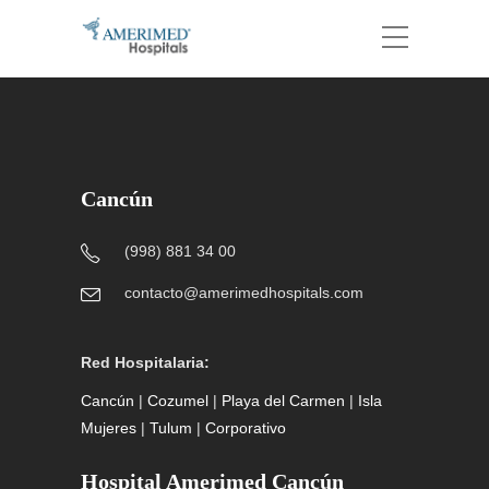
Cancún
(998) 881 34 00
contacto@amerimedhospitals.com
Red Hospitalaria:
Cancún
|
Cozumel
|
Playa del Carmen
|
Isla
Mujeres
|
Tulum
|
Corporativo
Hospital Amerimed Cancún