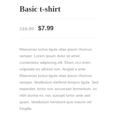
Basic t-shirt
$
7.99
$
16.99
Maecenas luctus ligula vitae ipsum rhoncus
semper. Lorem ipsum dolor sit amet,
consectetur adipiscing elit. Etiam orci enim,
vulputate eu ultrices non, feugiat a ante.
Maecenas luctus ligula vitae ipsum rhoncus
semper. Vestibulum eleifend tempus ligula. Sed
imperdiet, tortor non accumsan fermentum, ex
nibh lacinia mi, nec suscipit tortor ante sed
quam. Vestibulum hendrerit quis mauris vel
fringilla.