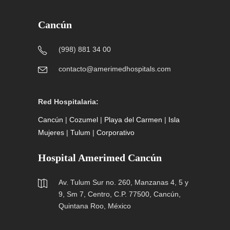
Cancún
(998) 881 34 00
contacto@amerimedhospitals.com
Red Hospitalaria:
Cancún
|
Cozumel
|
Playa del Carmen
|
Isla
Mujeres
|
Tulum
|
Corporativo
Hospital Amerimed Cancún
Av. Tulum Sur no. 260, Manzanas 4, 5 y
9, Sm 7, Centro, C.P. 77500, Cancún,
Quintana Roo, México