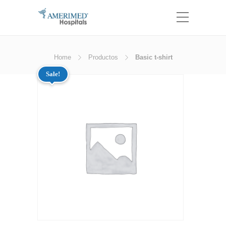
Home
Productos
Basic t-shirt
Sale!