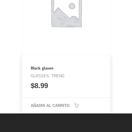
Black glasses
GLASSES, TREND
$
8.99
AÑADIR AL CARRITO