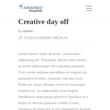
Creative day off
by
admin
ESPECIALIDADES MÉDICAS
Lorem ipsum dolor sit amet, consectetur
adipiscing elit. Phasellus ultrices diam lorem,
sit amet ullamcorper elit vulputate posuere.
Cum sociis natoque penatibus et magnis dis
parturient montes, nascetur ridiculus mus.
Nulla nec lacus ultricies, rhoncus risus eget,
sodales ex. In malesuada urna magna.
Vestibulum ante ipsum primis in faucibus orci
luctus et ultrices posuere cubilia Curae;
Vivamus sit amet dui ut orci fermentum feugiat