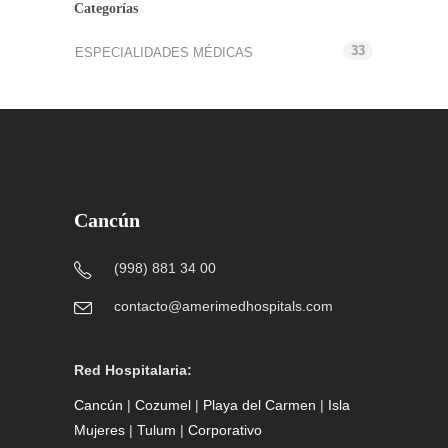
Categorías
33
ESPECIALIDADES MÉDICAS
Cancún
(998) 881 34 00
contacto@amerimedhospitals.com
Red Hospitalaria:
Cancún
|
Cozumel
|
Playa del Carmen
|
Isla
Mujeres
|
Tulum
|
Corporativo