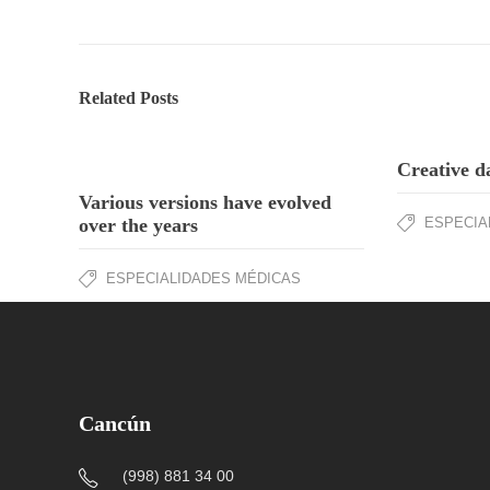
Related Posts
Creative d
Various versions have evolved
over the years
ESPECIA
ESPECIALIDADES MÉDICAS
Cancún
(998) 881 34 00