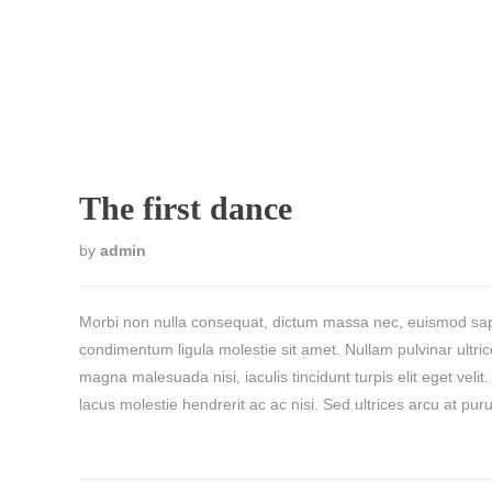
The first dance
by
admin
Morbi non nulla consequat, dictum massa nec, euismod sapi
condimentum ligula molestie sit amet. Nullam pulvinar ultr
magna malesuada nisi, iaculis tincidunt turpis elit eget velit.
lacus molestie hendrerit ac ac nisi. Sed ultrices arcu at pu