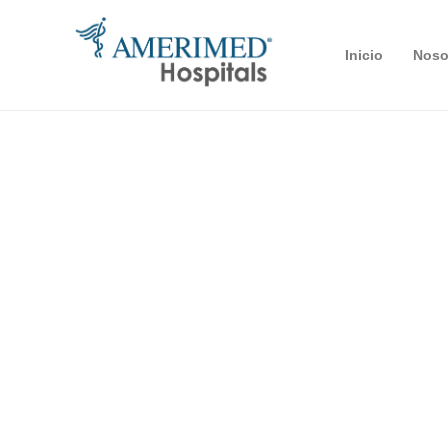
Inicio
Noso