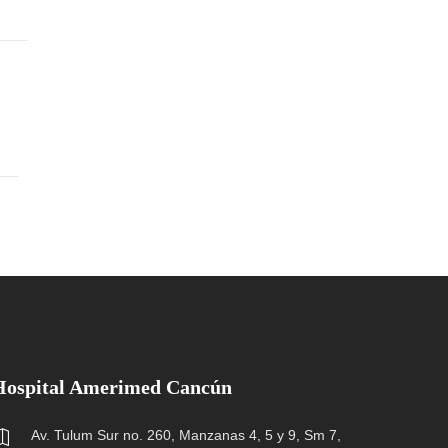
Hospital Amerimed Cancún
Av. Tulum Sur no. 260, Manzanas 4, 5 y 9, Sm 7,