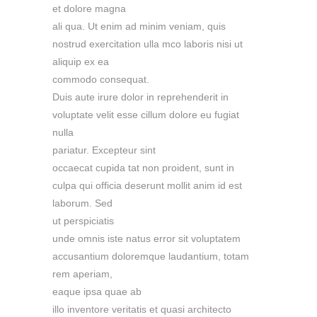
et dolore magna
ali qua. Ut enim ad minim veniam, quis
nostrud exercitation ulla mco laboris nisi ut
aliquip ex ea
commodo consequat.
Duis aute irure dolor in reprehenderit in
voluptate velit esse cillum dolore eu fugiat
nulla
pariatur. Excepteur sint
occaecat cupida tat non proident, sunt in
culpa qui officia deserunt mollit anim id est
laborum. Sed
ut perspiciatis
unde omnis iste natus error sit voluptatem
accusantium doloremque laudantium, totam
rem aperiam,
eaque ipsa quae ab
illo inventore veritatis et quasi architecto