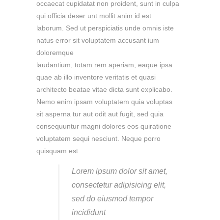
occaecat cupidatat non proident, sunt in culpa
qui officia deser unt mollit anim id est
laborum. Sed ut perspiciatis unde omnis iste
natus error sit voluptatem accusant ium
doloremque
laudantium, totam rem aperiam, eaque ipsa
quae ab illo inventore veritatis et quasi
architecto beatae vitae dicta sunt explicabo.
Nemo enim ipsam voluptatem quia voluptas
sit asperna tur aut odit aut fugit, sed quia
consequuntur magni dolores eos quiratione
voluptatem sequi nesciunt. Neque porro
quisquam est.
Lorem ipsum dolor sit amet,
consectetur adipisicing elit,
sed do eiusmod tempor
incididunt