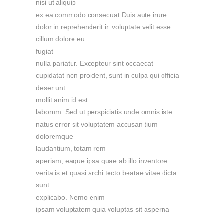
nisi ut aliquip
ex ea commodo consequat.Duis aute irure
dolor in reprehenderit in voluptate velit esse
cillum dolore eu
fugiat
nulla pariatur. Excepteur sint occaecat
cupidatat non proident, sunt in culpa qui officia
deser unt
mollit anim id est
laborum. Sed ut perspiciatis unde omnis iste
natus error sit voluptatem accusan tium
doloremque
laudantium, totam rem
aperiam, eaque ipsa quae ab illo inventore
veritatis et quasi archi tecto beatae vitae dicta
sunt
explicabo. Nemo enim
ipsam voluptatem quia voluptas sit asperna