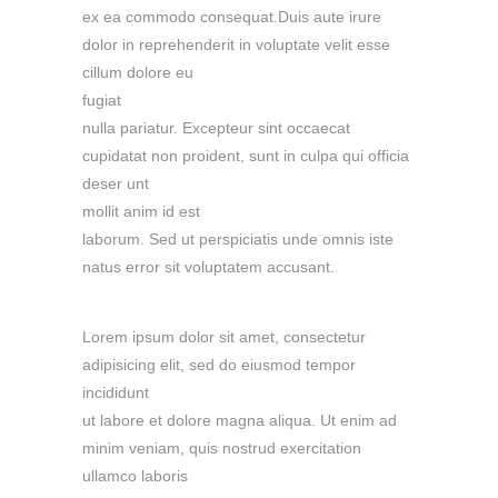
ex ea commodo consequat.Duis aute irure
dolor in reprehenderit in voluptate velit esse
cillum dolore eu
fugiat
nulla pariatur. Excepteur sint occaecat
cupidatat non proident, sunt in culpa qui officia
deser unt
mollit anim id est
laborum. Sed ut perspiciatis unde omnis iste
natus error sit voluptatem accusant.
Lorem ipsum dolor sit amet, consectetur
adipisicing elit, sed do eiusmod tempor
incididunt
ut labore et dolore magna aliqua. Ut enim ad
minim veniam, quis nostrud exercitation
ullamco laboris