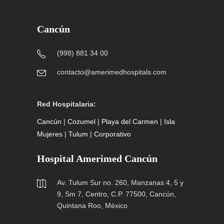
Cancún
(998) 881 34 00
contacto@amerimedhospitals.com
Red Hospitalaria:
Cancún
|
Cozumel
|
Playa del Carmen
|
Isla
Mujeres
|
Tulum
|
Corporativo
Hospital Amerimed Cancún
Av. Tulum Sur no. 260, Manzanas 4, 5 y
9, Sm 7, Centro, C.P. 77500, Cancún,
Quintana Roo, México